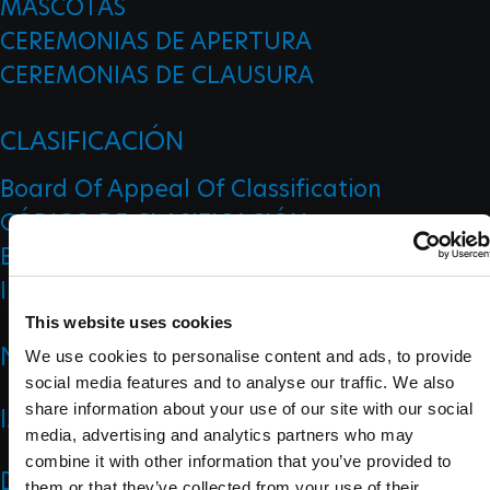
MASCOTAS
CEREMONIAS DE APERTURA
CEREMONIAS DE CLAUSURA
CLASIFICACIÓN
Board Of Appeal Of Classification
CÓDIGO DE CLASIFICACIÓN
ENTRENAMIENTO DE CLASIFICADOR
INVESTIGACIÓN
This website uses cookies
NOTICIAS
We use cookies to personalise content and ads, to provide
social media features and to analyse our traffic. We also
share information about your use of our site with our social
IMPACT
media, advertising and analytics partners who may
combine it with other information that you’ve provided to
DEPORTES
them or that they’ve collected from your use of their