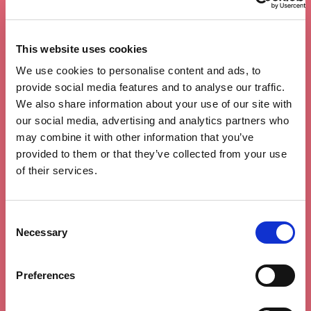
This website uses cookies
We use cookies to personalise content and ads, to
provide social media features and to analyse our traffic.
We also share information about your use of our site with
our social media, advertising and analytics partners who
may combine it with other information that you’ve
provided to them or that they’ve collected from your use
of their services.
C
Necessary
o
n
s
Preferences
e
n